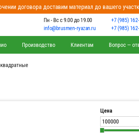
чении договора доставим материал до вашего участк
о
Пн - Вс с 9.00 до 19.00
+7 (985) 162
info@brusmen-ryazan.ru
+7 (985) 162
лио
Производство
Клиентам
Вопрос — от
 квадратные
Цена