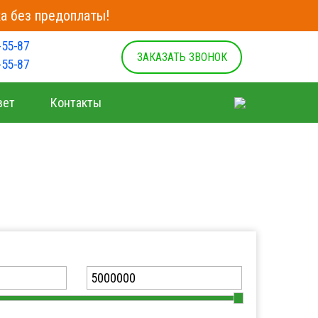
а без предоплаты!
-55-87
ЗАКАЗАТЬ ЗВОНОК
-55-87
вет
Контакты