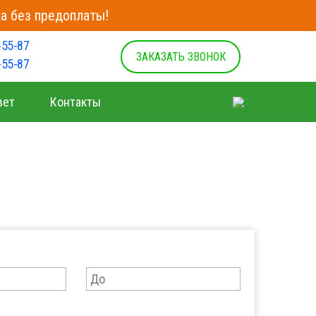
а без предоплаты!
-55-87
ЗАКАЗАТЬ ЗВОНОК
-55-87
вет
Контакты