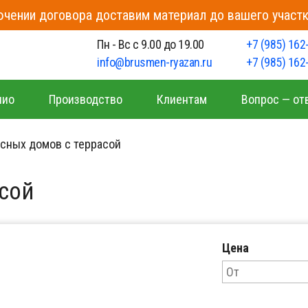
чении договора доставим материал до вашего участк
о
Пн - Вс с 9.00 до 19.00
+7 (985) 162
info@brusmen-ryazan.ru
+7 (985) 162
лио
Производство
Клиентам
Вопрос — от
сных домов с террасой
асой
Цена